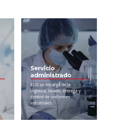
Servicio
administrado
ELIS se encarga de la
logística, lavado, entrega y
control de uniformes
industriales.