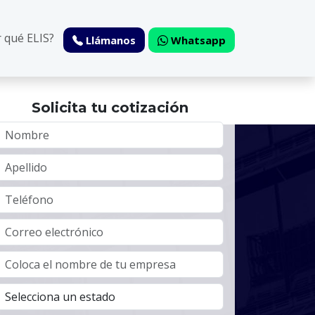
 qué ELIS?
Llámanos
Whatsapp
Solicita tu cotización