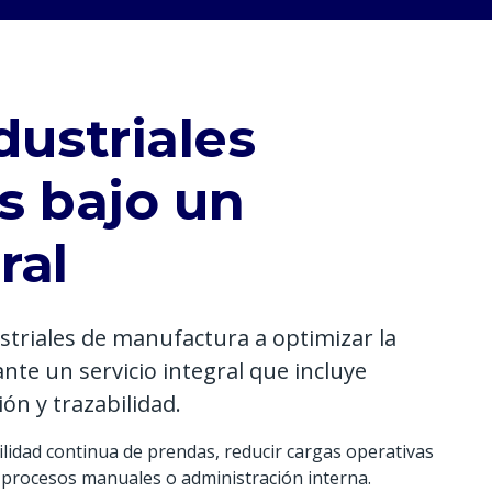
dustriales
s bajo un
ral
triales de manufactura a optimizar la
te un servicio integral que incluye
ión y trazabilidad.
idad continua de prendas, reducir cargas operativas
e procesos manuales o administración interna.