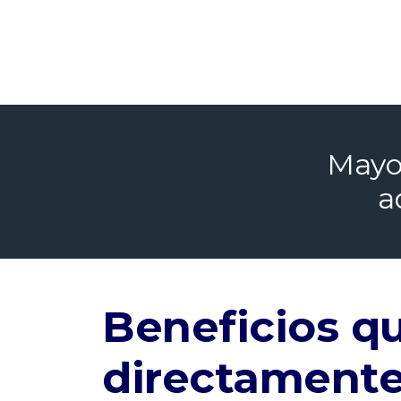
Mayor
a
Beneficios q
directamente