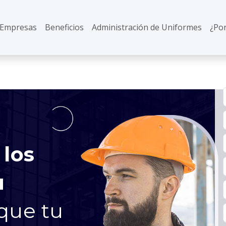
 Empresas
Beneficios
Administración de Uniformes
¿Por
 los
u
que tu