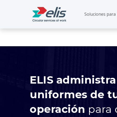
Soluciones para
ELIS administra
uniformes de t
operación
para 