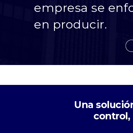
empresa se enf
en producir.
Una solució
control,