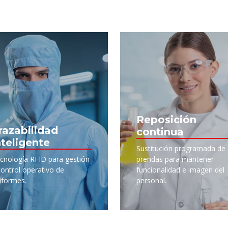
Reposición
razabilidad
continua
nteligente
Sustitución programada de
cnología RFID para gestión
prendas para mantener
control operativo de
funcionalidad e imagen del
iformes.
personal.