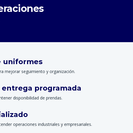
eraciones
s
e uniformes
ra mejorar seguimiento y organización.
y entrega programada
tener disponibilidad de prendas.
alizado
ender operaciones industriales y empresariales.