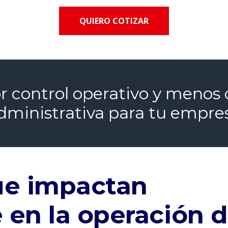
QUIERO COTIZAR
 control operativo y menos
dministrativa para tu empre
ue impactan
 en la operación 