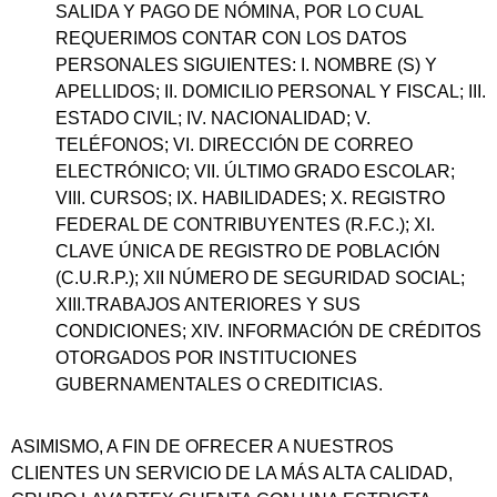
SALIDA Y PAGO DE NÓMINA, POR LO CUAL
REQUERIMOS CONTAR CON LOS DATOS
PERSONALES SIGUIENTES: I. NOMBRE (S) Y
APELLIDOS; II. DOMICILIO PERSONAL Y FISCAL; III.
ESTADO CIVIL; IV. NACIONALIDAD; V.
TELÉFONOS; VI. DIRECCIÓN DE CORREO
ELECTRÓNICO; VII. ÚLTIMO GRADO ESCOLAR;
VIII. CURSOS; IX. HABILIDADES; X. REGISTRO
FEDERAL DE CONTRIBUYENTES (R.F.C.); XI.
CLAVE ÚNICA DE REGISTRO DE POBLACIÓN
(C.U.R.P.); XII NÚMERO DE SEGURIDAD SOCIAL;
XIII.TRABAJOS ANTERIORES Y SUS
CONDICIONES; XIV. INFORMACIÓN DE CRÉDITOS
OTORGADOS POR INSTITUCIONES
GUBERNAMENTALES O CREDITICIAS.
ASIMISMO, A FIN DE OFRECER A NUESTROS
CLIENTES UN SERVICIO DE LA MÁS ALTA CALIDAD,