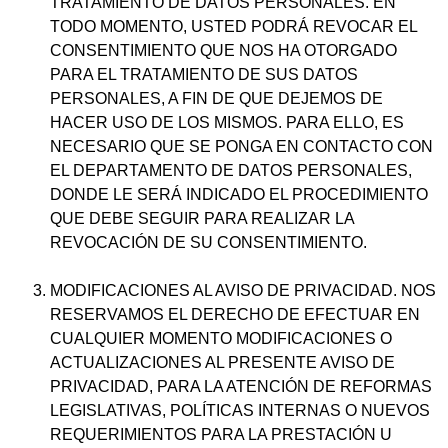
TRATAMIENTO DE DATOS PERSONALES. EN
TODO MOMENTO, USTED PODRÁ REVOCAR EL
CONSENTIMIENTO QUE NOS HA OTORGADO
PARA EL TRATAMIENTO DE SUS DATOS
PERSONALES, A FIN DE QUE DEJEMOS DE
HACER USO DE LOS MISMOS. PARA ELLO, ES
NECESARIO QUE SE PONGA EN CONTACTO CON
EL DEPARTAMENTO DE DATOS PERSONALES,
DONDE LE SERÁ INDICADO EL PROCEDIMIENTO
QUE DEBE SEGUIR PARA REALIZAR LA
REVOCACIÓN DE SU CONSENTIMIENTO.
MODIFICACIONES AL AVISO DE PRIVACIDAD. NOS
RESERVAMOS EL DERECHO DE EFECTUAR EN
CUALQUIER MOMENTO MODIFICACIONES O
ACTUALIZACIONES AL PRESENTE AVISO DE
PRIVACIDAD, PARA LA ATENCIÓN DE REFORMAS
LEGISLATIVAS, POLÍTICAS INTERNAS O NUEVOS
REQUERIMIENTOS PARA LA PRESTACIÓN U