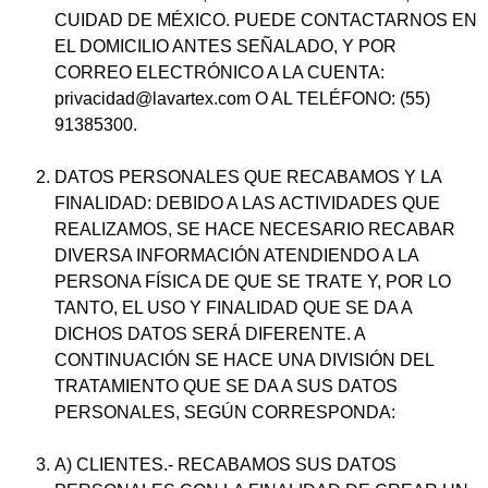
CUIDAD DE MÉXICO. PUEDE CONTACTARNOS EN
EL DOMICILIO ANTES SEÑALADO, Y POR
CORREO ELECTRÓNICO A LA CUENTA:
privacidad@lavartex.com O AL TELÉFONO: (55)
91385300.
DATOS PERSONALES QUE RECABAMOS Y LA
FINALIDAD: DEBIDO A LAS ACTIVIDADES QUE
REALIZAMOS, SE HACE NECESARIO RECABAR
DIVERSA INFORMACIÓN ATENDIENDO A LA
PERSONA FÍSICA DE QUE SE TRATE Y, POR LO
TANTO, EL USO Y FINALIDAD QUE SE DA A
DICHOS DATOS SERÁ DIFERENTE. A
CONTINUACIÓN SE HACE UNA DIVISIÓN DEL
TRATAMIENTO QUE SE DA A SUS DATOS
PERSONALES, SEGÚN CORRESPONDA:
A) CLIENTES.- RECABAMOS SUS DATOS