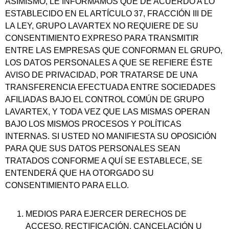
ASIMISMO, LE INFORMAMOS QUE DE ACUERDO A LO
ESTABLECIDO EN EL ARTÍCULO 37, FRACCIÓN III DE
LA LEY, GRUPO LAVARTEX NO REQUIERE DE SU
CONSENTIMIENTO EXPRESO PARA TRANSMITIR
ENTRE LAS EMPRESAS QUE CONFORMAN EL GRUPO,
LOS DATOS PERSONALES A QUE SE REFIERE ÉSTE
AVISO DE PRIVACIDAD, POR TRATARSE DE UNA
TRANSFERENCIA EFECTUADA ENTRE SOCIEDADES
AFILIADAS BAJO EL CONTROL COMÚN DE GRUPO
LAVARTEX, Y TODA VEZ QUE LAS MISMAS OPERAN
BAJO LOS MISMOS PROCESOS Y POLÍTICAS
INTERNAS. SI USTED NO MANIFIESTA SU OPOSICIÓN
PARA QUE SUS DATOS PERSONALES SEAN
TRATADOS CONFORME A QUÍ SE ESTABLECE, SE
ENTENDERÁ QUE HA OTORGADO SU
CONSENTIMIENTO PARA ELLO.
MEDIOS PARA EJERCER DERECHOS DE
ACCESO, RECTIFICACIÓN, CANCELACIÓN U