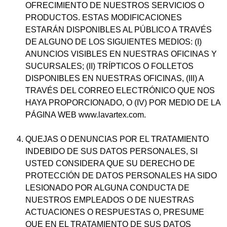
OFRECIMIENTO DE NUESTROS SERVICIOS O
PRODUCTOS. ESTAS MODIFICACIONES
ESTARÁN DISPONIBLES AL PÚBLICO A TRAVÉS
DE ALGUNO DE LOS SIGUIENTES MEDIOS: (I)
ANUNCIOS VISIBLES EN NUESTRAS OFICINAS Y
SUCURSALES; (II) TRÍPTICOS O FOLLETOS
DISPONIBLES EN NUESTRAS OFICINAS, (III) A
TRAVÉS DEL CORREO ELECTRÓNICO QUE NOS
HAYA PROPORCIONADO, O (IV) POR MEDIO DE LA
PÁGINA WEB www.lavartex.com.
QUEJAS O DENUNCIAS POR EL TRATAMIENTO
INDEBIDO DE SUS DATOS PERSONALES, SI
USTED CONSIDERA QUE SU DERECHO DE
PROTECCIÓN DE DATOS PERSONALES HA SIDO
LESIONADO POR ALGUNA CONDUCTA DE
NUESTROS EMPLEADOS O DE NUESTRAS
ACTUACIONES O RESPUESTAS O, PRESUME
QUE EN EL TRATAMIENTO DE SUS DATOS