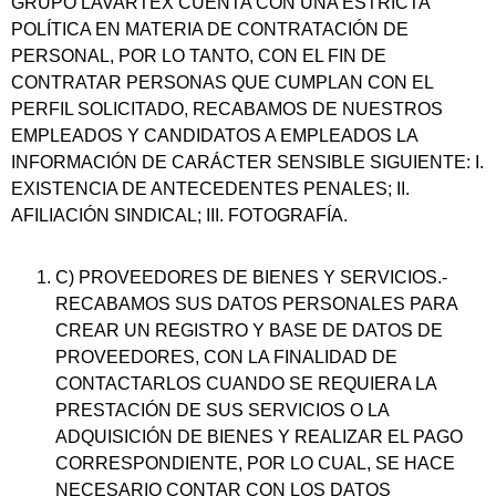
GRUPO LAVARTEX CUENTA CON UNA ESTRICTA
POLÍTICA EN MATERIA DE CONTRATACIÓN DE
PERSONAL, POR LO TANTO, CON EL FIN DE
CONTRATAR PERSONAS QUE CUMPLAN CON EL
PERFIL SOLICITADO, RECABAMOS DE NUESTROS
EMPLEADOS Y CANDIDATOS A EMPLEADOS LA
INFORMACIÓN DE CARÁCTER SENSIBLE SIGUIENTE: I.
EXISTENCIA DE ANTECEDENTES PENALES; II.
AFILIACIÓN SINDICAL; III. FOTOGRAFÍA.
C) PROVEEDORES DE BIENES Y SERVICIOS.-
RECABAMOS SUS DATOS PERSONALES PARA
CREAR UN REGISTRO Y BASE DE DATOS DE
PROVEEDORES, CON LA FINALIDAD DE
CONTACTARLOS CUANDO SE REQUIERA LA
PRESTACIÓN DE SUS SERVICIOS O LA
ADQUISICIÓN DE BIENES Y REALIZAR EL PAGO
CORRESPONDIENTE, POR LO CUAL, SE HACE
NECESARIO CONTAR CON LOS DATOS