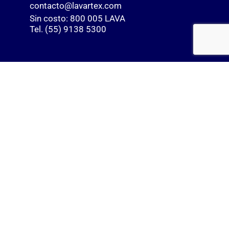
contacto@lavartex.com
Sin costo: 800 005 LAVA
Tel. (55) 9138 5300
Soluciones
Salud
Hospitalidad
Uniformes Profesionales