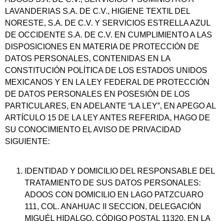
LAVANDERIAS S.A. DE C.V., HIGIENE TEXTIL DEL
NORESTE, S.A. DE C.V. Y SERVICIOS ESTRELLA AZUL
DE OCCIDENTE S.A. DE C.V. EN CUMPLIMIENTO A LAS
DISPOSICIONES EN MATERIA DE PROTECCIÓN DE
DATOS PERSONALES, CONTENIDAS EN LA
CONSTITUCIÓN POLÍTICA DE LOS ESTADOS UNIDOS
MEXICANOS Y EN LA LEY FEDERAL DE PROTECCIÓN
DE DATOS PERSONALES EN POSESIÓN DE LOS
PARTICULARES, EN ADELANTE “LA LEY”, EN APEGO AL
ARTÍCULO 15 DE LA LEY ANTES REFERIDA, HAGO DE
SU CONOCIMIENTO EL AVISO DE PRIVACIDAD
SIGUIENTE:
IDENTIDAD Y DOMICILIO DEL RESPONSABLE DEL
TRATAMIENTO DE SUS DATOS PERSONALES:
ADOOS CON DOMICILIO EN LAGO PATZCUARO
111, COL. ANAHUAC II SECCION, DELEGACIÓN
MIGUÉL HIDALGO, CÓDIGO POSTAL 11320, EN LA