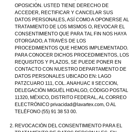
OPOSICIÓN. USTED TIENE DERECHO DE
ACCEDER, RECTIFICAR Y CANCELAR SUS
DATOS PERSONALES, ASÍ COMO A OPONERSE AL
TRATAMIENTO DE LOS MISMOS O, REVOCAR EL
CONSENTIMIENTO QUE PARA TAL FIN NOS HAYA
OTORGADO, A TRAVÉS DE LOS
PROCEDIMIENTOS QUE HEMOS IMPLEMENTADO.
PARA CONOCER DICHOS PROCEDIMIENTOS, LOS
REQUISITOS Y PLAZOS, SE PUEDE PONER EN
CONTACTO CON NUESTRO DEPARTAMENTO DE
DATOS PERSONALES UBICADO EN: LAGO
PATZCUARO 111, COL. ANAHUAC II SECCION,
DELEGACIÓN MIGUÉL HIDALGO, CÓDIGO POSTAL
11320, MÉXICO, DISTRITO FEDERAL, AL CORREO
ELECTRÓNICO privacidad@lavartex.com, O AL
TELÉFONO (55) 91 38 53 00.
REVOCACIÓN DEL CONSENTIMIENTO PARA EL