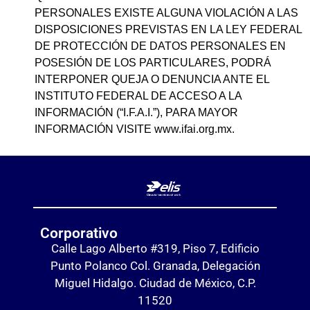
PERSONALES EXISTE ALGUNA VIOLACIÓN A LAS
DISPOSICIONES PREVISTAS EN LA LEY FEDERAL
DE PROTECCIÓN DE DATOS PERSONALES EN
POSESIÓN DE LOS PARTICULARES, PODRÁ
INTERPONER QUEJA O DENUNCIA ANTE EL
INSTITUTO FEDERAL DE ACCESO A LA
INFORMACIÓN (“I.F.A.I.”), PARA MAYOR
INFORMACIÓN VISITE www.ifai.org.mx.
Corporativo
Calle Lago Alberto #319, Piso 7, Edificio
Punto Polanco Col. Granada, Delegación
Miguel Hidalgo. Ciudad de México, C.P.
11520