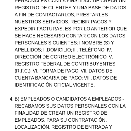
PERSONALES CON LA FINALIDAD DE CREAR UN
REGISTRO DE CLIENTES Y UNA BASE DE DATOS,
A FIN DE CONTACTARLOS, PRESTARLES
NUESTROS SERVICIOS, RECIBIR PAGOS Y
EXPEDIR FACTURAS. ES POR LO ANTERIOR QUE
SE HACE NECESARIO CONTAR CON LOS DATOS
PERSONALES SIGUIENTES: I.NOMBRE (S) Y
APELLIDOS; II.DOMICILIO; III. TELÉFONO; IV.
DIRECCIÓN DE CORREO ELECTRÓNICO; V.
REGISTRO FEDERAL DE CONTRIBUYENTES
(R.F.C.); VI. FORMA DE PAGO; VII. DATOS DE
CUENTA BANCARIA DE PAGO; VIII. DATOS DE
IDENTIFICACIÓN OFICIAL VIGENTE.
B) EMPLEADOS O CANDIDATOS A EMPLEADOS.-
RECABAMOS SUS DATOS PERSONALES CON LA
FINALIDAD DE CREAR UN REGISTRO DE
EMPLEADOS, PARA SU CONTRATACIÓN,
LOCALIZACIÓN, REGISTRO DE ENTRADA Y