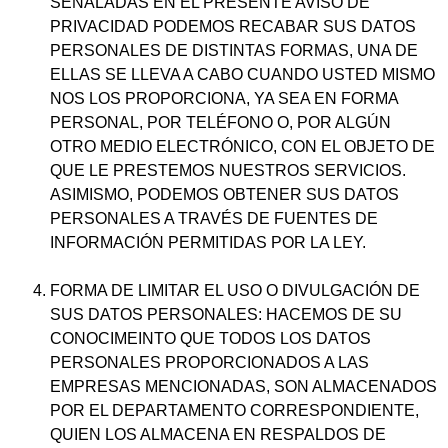
SEÑALADAS EN EL PRESENTE AVISO DE
PRIVACIDAD PODEMOS RECABAR SUS DATOS
PERSONALES DE DISTINTAS FORMAS, UNA DE
ELLAS SE LLEVA A CABO CUANDO USTED MISMO
NOS LOS PROPORCIONA, YA SEA EN FORMA
PERSONAL, POR TELÉFONO O, POR ALGÚN
OTRO MEDIO ELECTRÓNICO, CON EL OBJETO DE
QUE LE PRESTEMOS NUESTROS SERVICIOS.
ASIMISMO, PODEMOS OBTENER SUS DATOS
PERSONALES A TRAVÉS DE FUENTES DE
INFORMACIÓN PERMITIDAS POR LA LEY.
FORMA DE LIMITAR EL USO O DIVULGACIÓN DE
SUS DATOS PERSONALES: HACEMOS DE SU
CONOCIMEINTO QUE TODOS LOS DATOS
PERSONALES PROPORCIONADOS A LAS
EMPRESAS MENCIONADAS, SON ALMACENADOS
POR EL DEPARTAMENTO CORRESPONDIENTE,
QUIEN LOS ALMACENA EN RESPALDOS DE