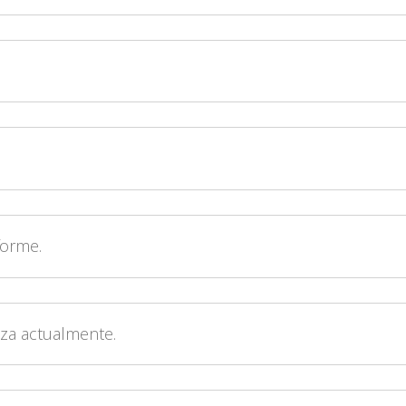
forme.
iza actualmente.