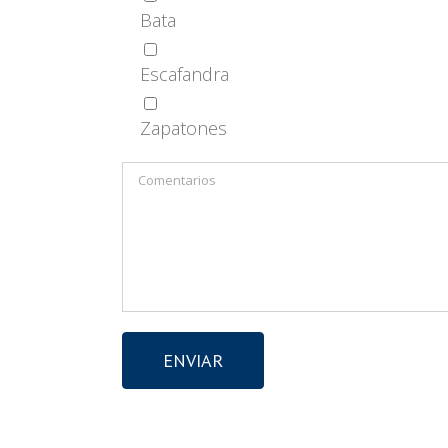
Bata
Escafandra
Zapatones